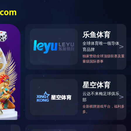
搜
索
校友公益
党建风采
开元官方版网站
登录入口-开元
(中国)
2020-10-11
2020-08-12
2020-08-11