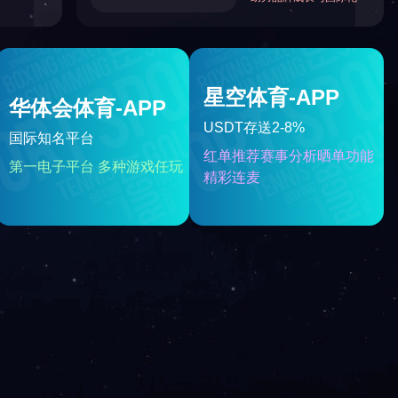
快速链接
山大学
山大学干训基地
大紫荆教育
公众号二维码
仙在线