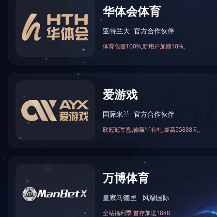
培训动态
助力
公共管理培训中心
粤港
中山
大湾区科创中心
中山
企业管理培训中心
中山
医学教育培训中心
中山
数智化创新中心
中山
中山
中山
分
页